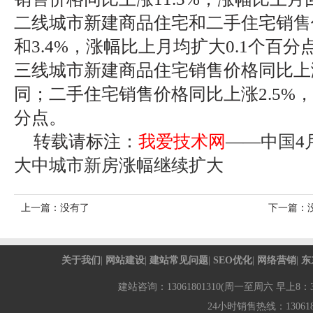
二线城市新建商品住宅和二手住宅销售价
和3.4%，涨幅比上月均扩大0.1个百分
三线城市新建商品住宅销售价格同比上涨
同；二手住宅销售价格同比上涨2.5%，
分点。
转载请标注：
我爱技术网
——
中国4
大中城市新房涨幅继续扩大
上一篇：没有了
下一篇：
关于我们
|
网站建设
|
建站常见问题
|
SEO优化
|
网络营销
|
东
建站咨询：13061801310(周一至周六 早上8：30-
24小时销售热线：1306180