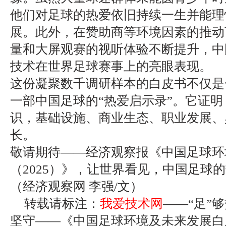
他们对足球的热爱依旧持续一生并能理
展。此外，在赞助商等环境因素的推动
量和大屏观赛的视听体验不断提升，中
技术在世界足球赛事上的亮眼表现。
这份凝聚数千调研样本的白皮书不仅是
一部中国足球的“热爱启示录”。它证
识，基础设施、商业生态、职业发展、
长。
敬请期待——经济观察报《中国足球环
（2025）》，让世界看见，中国足球
（经济观察网 李强/文）
转载请标注：
我爱技术网
——
“足”
坚守——《中国足球环境及未来发展白皮