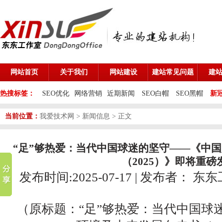
网站首页
关于我们
网站建设
建站常见问题
建
热搜标签：
SEO优化
网络营销
近期新闻
SEO白帽
SEO黑帽
新
当前位置：
我爱技术网
>
新闻信息
> 正文
“足”够热爱：当代中国球迷的坚守——《中
（2025）》即将重磅
发布时间:2025-07-17 | 发布者：
东东
（原标题：“足”够热爱：当代中国球