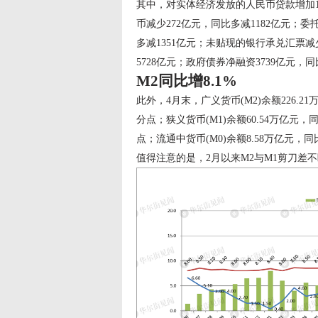
其中，对实体经济发放的人民币贷款增加1
币减少272亿元，同比多减1182亿元；委
多减1351亿元；未贴现的银行承兑汇票减少
5728亿元；政府债券净融资3739亿元，
M2同比增8.1%
此外，4月末，广义货币(M2)余额226.
分点；狭义货币(M1)余额60.54万亿元，
点；流通中货币(M0)余额8.58万亿元，同
值得注意的是，2月以来M2与M1剪刀差不