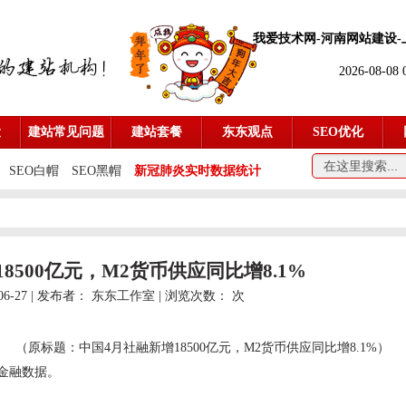
我爱技术网-
河南网站建设
2026-08-08
设
建站常见问题
建站套餐
东东观点
SEO优化
SEO白帽
SEO黑帽
新冠肺炎实时数据统计
8500亿元，M2货币供应同比增8.1%
06-27 | 发布者：
东东工作室
| 浏览次数：
次
（原标题：中国4月社融新增18500亿元，M2货币供应同比增8.1%）
国金融数据。