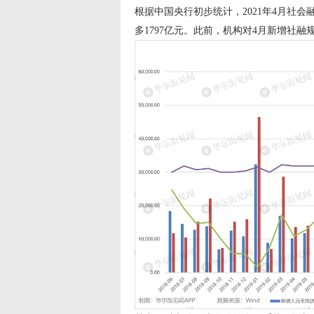
根据中国央行初步统计，2021年4月社会融
多1797亿元。此前，机构对4月新增社融规