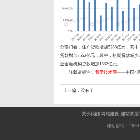
分部门看，住户贷款增加5283亿元，其中
贷款增加7552亿元，其中，短期贷款减少2
业金融机构贷款增加1532亿元。
转载请标注：
我爱技术网
——
中国4月
上一篇：没有了
关于我们
|
网站建设
|
建站常见
建站咨询：130618