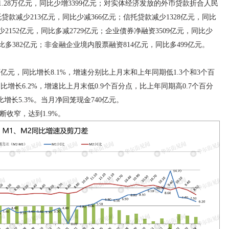
.28万亿元，同比少增3399亿元；对实体经济发放的外币贷款折合人民
托贷款减少213亿元，同比少减366亿元；信托贷款减少1328亿元，同比
2152亿元，同比多减2729亿元；企业债券净融资3509亿元，同比少
同比多382亿元；非金融企业境内股票融资814亿元，同比多499亿元。
21万亿元，同比增长8.1%，增速分别比上月末和上年同期低1.3个和3个百
同比增长6.2%，增速比上月末低0.9个百分点，比上年同期高0.7个百分
比增长5.3%。当月净回笼现金740亿元。
断收窄，达到1.9%。