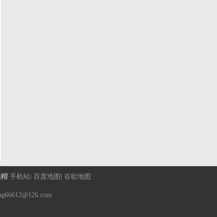
黑帽
手机站
|
百度地图
|
谷歌地图
6612@126.com