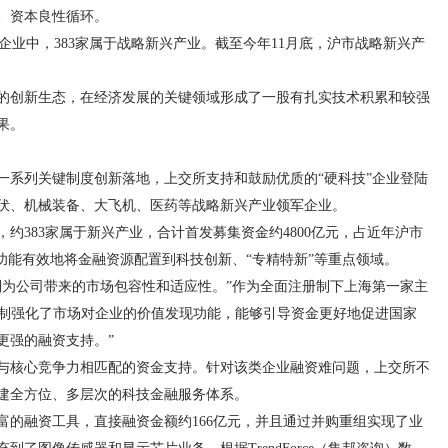
、资本良性循环。
民营企业中，383家属于战略新兴产业。截至今年11月底，沪市战略新兴产
的创新生态，在经济发展的关键领域形成了一股有扎实技术积累和较强
果。
一系列关键制度创新落地，上交所支持和鼓励优质的“硬科技”企业登陆
伏、机械装备、大飞机、医药等战略新兴产业领军企业。
，约383家属于新兴产业，合计首发募集资金约4800亿元，占近年沪市
功能有效地将金融资源配置到科技创新、“专精特新”等重点领域。
制为公司带来的市场包容性和适应性。”作为全面注册制下上海第一家主
册制强化了市场对企业的价值发现功能，能够引导资金更好地促进国家
更强的融资支持。”
与核心竞争力相匹配的资金支持。针对该类企业融资难问题，上交所不
建全方位、多层次的科技金融服务体系。
富的融资工具，直接融资金额约166亿元，并且通过并购重组实现了业