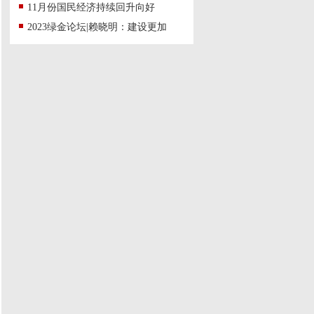
11月份国民经济持续回升向好
2023绿金论坛|赖晓明：建设更加