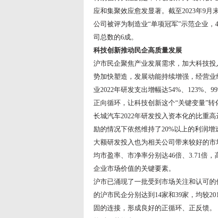
应和集聚效应愈发显著。截至2023年9月
公司被评为制造业“单项冠军”示范企业，
司总数的6成。
科技创新
推动民企高质量发展
沪市民企聚焦产业发展需求，加大科技投
势加快塑造，发展动能持续增强，经营业绩
业2022年研发支出增幅达54%、123%、
正向循环，让科技创新这个“关键变量”转
长城汽车2022年研发投入资本化的比重高
励的情况下依然维持了20%以上的利润增
大额研发投入也为相关公司带来较好的市场
均市盈率、市净率分别达46倍、3.71倍
企业市场价值的关键要素。
沪市已涌现了一批受到市场关注和认可的优
的沪市民企分别达到14家和39家，均较
固的连接，形成良好的正循环、正反馈。